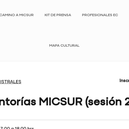
CAMINO A MICSUR
KIT DE PRENSA
PROFESIONALES EC
MAPA CULTURAL
Insc
ISTRALES
torías MICSUR (sesión 2