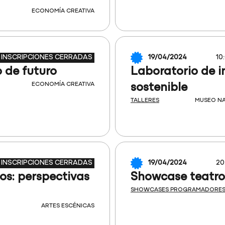
ECONOMÍA CREATIVA
INSCRIPCIONES CERRADAS
19/04/2024
10
 de futuro
Laboratorio de i
ECONOMÍA CREATIVA
sostenible
TALLERES
MUSEO NA
INSCRIPCIONES CERRADAS
19/04/2024
20
os: perspectivas
Showcase teatro:
SHOWCASES PROGRAMADORE
ARTES ESCÉNICAS