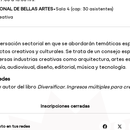
17:00 a 18:00 hrs.
·
ONAL DE BELLAS ARTES
Sala 4 (cap: 30 asistentes)
eativa
ersación sectorial en que se abordarán temáticas esp
tos creativos y culturales. Se trata de un consejo es
rsas industrias creativas como arquitectura, artes e
ía, audiovisual, diseño, editorial, música y tecnología.
edes
y autor del libro
Diversificar. Ingresos múltiples para c
Inscripciones cerradas
to en tus redes