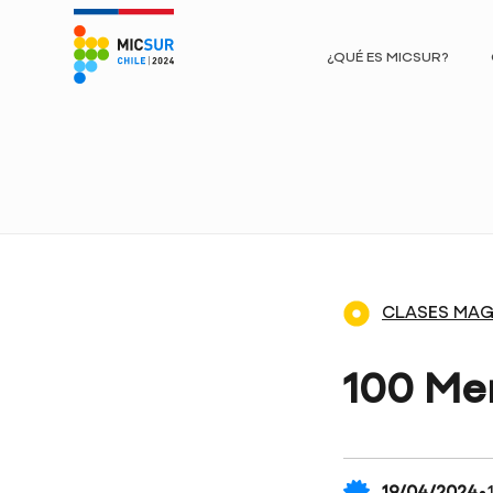
¿QUÉ ES MICSUR?
CLASES MAG
100 Men