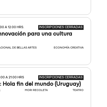
INSCRIPCIONES CERRADAS
:00 A 12:00 HRS.
nnovación para una cultura
CIONAL DE BELLAS ARTES
ECONOMÍA CREATIVA
INSCRIPCIONES CERRADAS
:00 A 21:00 HRS
 Hola fin del mundo (Uruguay)
S
MORI RECOLETA
TEATRO