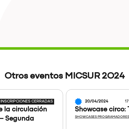
Otros eventos MICSUR 2O24
INSCRIPCIONES CERRADAS
20/04/2024
17
e la circulación
Showcase circo: 
SHOWCASES PROGRAMADORE
s – Segunda