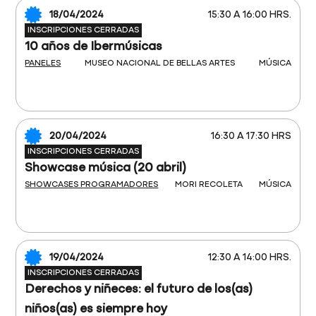
18/04/2024
15:30 A 16:00 HRS.
INSCRIPCIONES CERRADAS
10 años de Ibermúsicas
PANELES
MUSEO NACIONAL DE BELLAS ARTES
MÚSICA
20/04/2024
16:30 A 17:30 HRS
INSCRIPCIONES CERRADAS
Showcase música (20 abril)
SHOWCASES PROGRAMADORES
MORI RECOLETA
MÚSICA
19/04/2024
12:30 A 14:00 HRS.
INSCRIPCIONES CERRADAS
Derechos y niñeces: el futuro de los(as)
niños(as) es siempre hoy