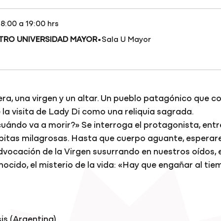
18:00 a 19:00 hrs
·
ATRO UNIVERSIDAD MAYOR
Sala U Mayor
ra, una virgen y un altar. Un pueblo patagónico que c
la visita de Lady Di como una reliquia sagrada.
uándo va a morir?» Se interroga el protagonista, entre
pitas milagrosas. Hasta que cuerpo aguante, esperare
advocación de la Virgen susurrando en nuestros oídos, 
ocido, el misterio de la vida: «Hay que engañar al tie
is (Argentina)