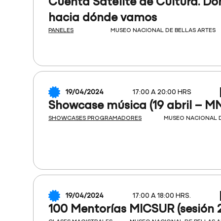
Cuenta Satélite de Cultura. D
hacia dónde vamos
PANELES
MUSEO NACIONAL DE BELLAS ARTES
19/04/2024
17:00 A 20:00 HRS
Showcase música (19 abril – M
SHOWCASES PROGRAMADORES
MUSEO NACIONAL D
19/04/2024
17:00 A 18:00 HRS.
100 Mentorías MICSUR (sesión 