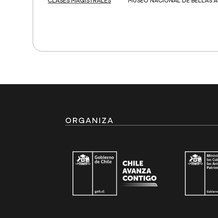
CLASES MAGISTRALES
MUSEO NACIONAL DE BELLAS A
ORGANIZA