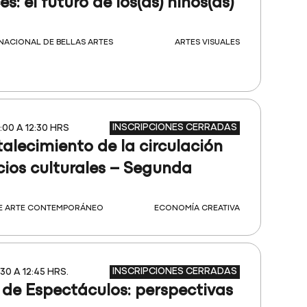
s: el futuro de los(as) niños(as)
NACIONAL DE BELLAS ARTES
ARTES VISUALES
INSCRIPCIONES CERRADAS
:00 A 12:30 HRS
rtalecimiento de la circulación
icios culturales – Segunda
E ARTE CONTEMPORÁNEO
ECONOMÍA CREATIVA
INSCRIPCIONES CERRADAS
:30 A 12:45 HRS.
 de Espectáculos: perspectivas