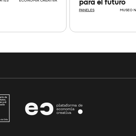
RTES
ECONOMÍA CREATIVA
para el futuro
PANELES
MUSEO N