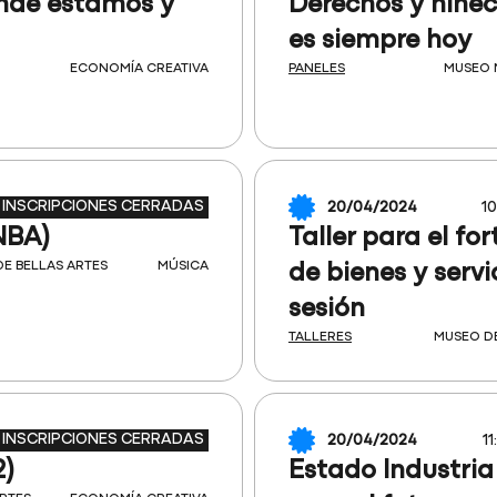
ónde estamos y
Derechos y niñece
es siempre hoy
ECONOMÍA CREATIVA
PANELES
MUSEO 
INSCRIPCIONES CERRADAS
20/04/2024
10
NBA)
Taller para el fo
E BELLAS ARTES
MÚSICA
de bienes y serv
sesión
TALLERES
MUSEO D
INSCRIPCIONES CERRADAS
20/04/2024
11
2)
Estado Industria