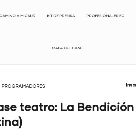
CAMINO A MICSUR
KIT DE PRENSA
PROFESIONALES EC
MAPA CULTURAL
Insc
 PROGRAMADORES
se teatro: La Bendición
ina)