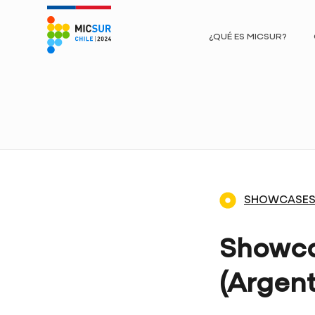
¿QUÉ ES MICSUR?
SHOWCASES
Showca
(Argent