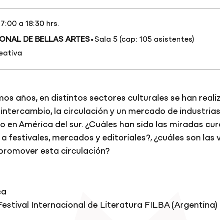
17:00 a 18:30 hrs.
·
ONAL DE BELLAS ARTES
Sala 5 (cap: 105 asistentes)
eativa
mos años, en distintos sectores culturales se han real
intercambio, la circulación y un mercado de industrias
o en América del sur. ¿Cuáles han sido las miradas cur
 festivales, mercados y editoriales?, ¿cuáles son las 
promover esta circulación?
ca
stival Internacional de Literatura FILBA (Argentina)