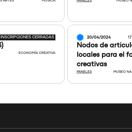
S ARTES
MÚSICA
PANELES
MUSEO N
INSCRIPCIONES CERRADAS
20/04/2024
17
)
Nodos de articul
ECONOMÍA CREATIVA
locales para el 
creativas
PANELES
MUSEO NA