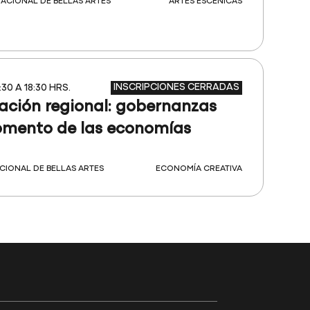
ACIONAL DE BELLAS ARTES
ARTES ESCÉNICAS
INSCRIPCIONES CERRADAS
:30 A 18:30 HRS.
ación regional: gobernanzas
fomento de las economías
CIONAL DE BELLAS ARTES
ECONOMÍA CREATIVA