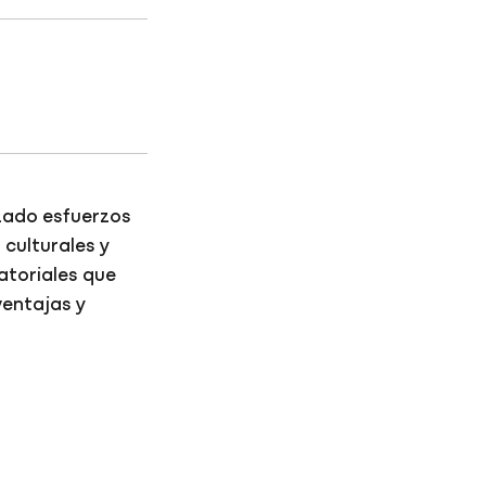
izado esfuerzos
 culturales y
atoriales que
ventajas y