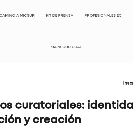
CAMINO A MICSUR
KIT DE PRENSA
PROFESIONALES EC
MAPA CULTURAL
Insc
os curatoriales: identida
ción y creación