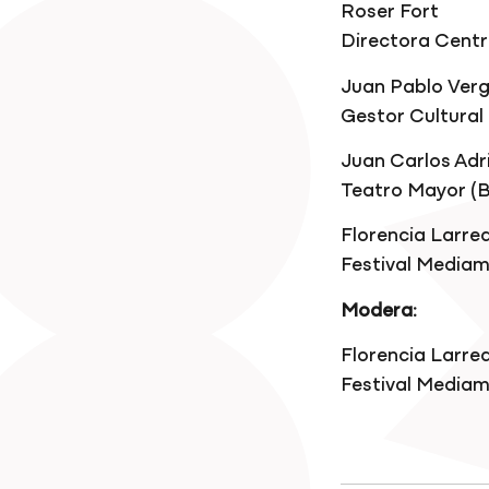
Roser Fort
Directora Centr
Juan Pablo Ver
Gestor Cultural 
Juan Carlos Adr
Teatro Mayor (
Florencia Larre
Festival Mediamo
Modera:
Florencia Larre
Festival Mediamo