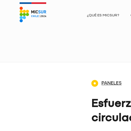
¿QUÉ ES MICSUR?
PANELES
Esfuerz
circula