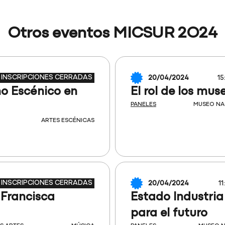
Otros eventos MICSUR 2O24
INSCRIPCIONES CERRADAS
20/04/2024
15
ño Escénico en
El rol de los mus
PANELES
MUSEO NA
ARTES ESCÉNICAS
INSCRIPCIONES CERRADAS
20/04/2024
11
Francisca
Estado Industria
para el futuro