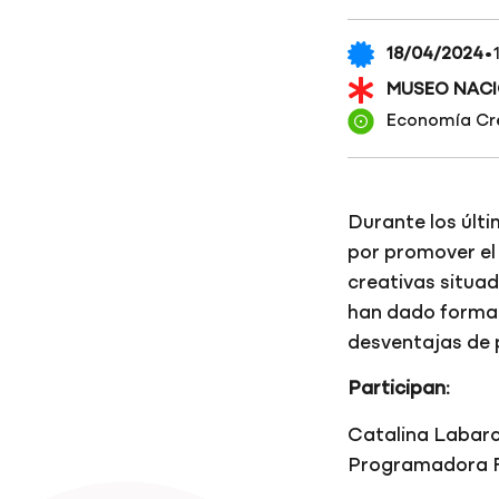
·
18/04/2024
MUSEO NACI
Economía Cr
Durante los últi
por promover el 
creativas situad
han dado forma a
desventajas de 
Participan:
Catalina Labar
Programadora Fe