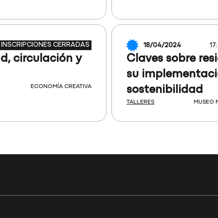
INSCRIPCIONES CERRADAS
18/04/2024
17
d, circulación y
Claves sobre res
su implementació
ECONOMÍA CREATIVA
sostenibilidad
TALLERES
MUSEO N