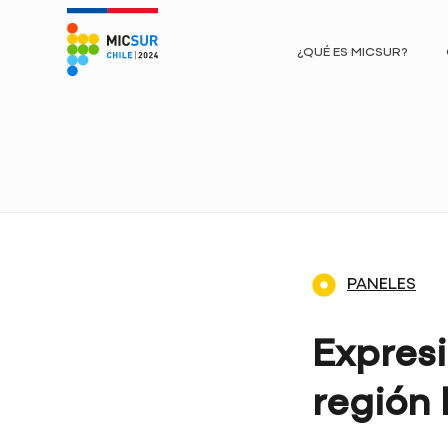
¿QUÉ ES MICSUR?
PANELES
Expresi
región