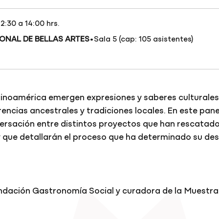
12:30 a 14:00 hrs.
·
ONAL DE BELLAS ARTES
Sala 5 (cap: 105 asistentes)
a
atinoamérica emergen expresiones y saberes culturale
rencias ancestrales y tradiciones locales. En este pane
ersación entre distintos proyectos que han rescatad
 que detallarán el proceso que ha determinado su des
ndación Gastronomía Social y curadora de la Muestr