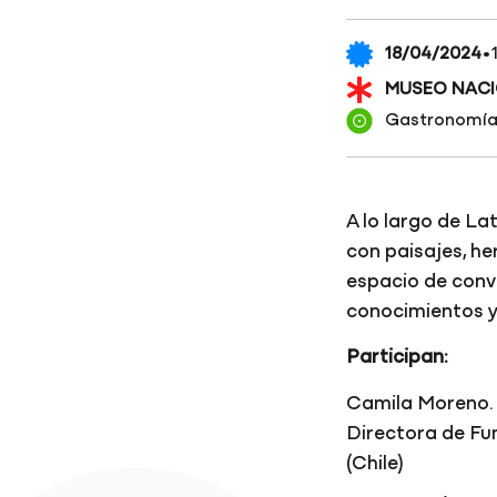
·
18/04/2024
MUSEO NACI
Gastronomí
A lo largo de L
con paisajes, he
espacio de conv
conocimientos y
Participan:
Camila Moreno.
Directora de Fu
(Chile)