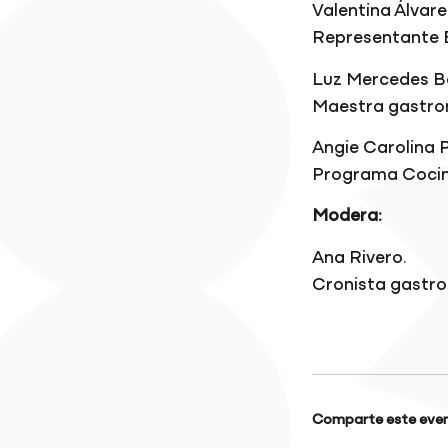
Valentina Álvare
Representante E
Luz Mercedes B
Maestra gastro
Angie Carolina 
Programa Cocin
Modera:
Ana Rivero.
Cronista gastro
Comparte este even