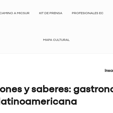
CAMINO A MICSUR
KIT DE PRENSA
PROFESIONALES EC
MAPA CULTURAL
Insc
ones y saberes: gastron
 latinoamericana