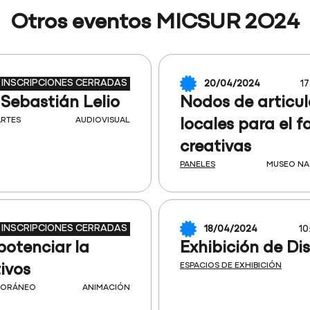
Otros eventos MICSUR 2O24
INSCRIPCIONES CERRADAS
20/04/2024
17
Sebastián Lelio
Nodos de articul
ARTES
AUDIOVISUAL
locales para el 
creativas
PANELES
MUSEO NA
INSCRIPCIONES CERRADAS
18/04/2024
10
potenciar la
Exhibición de Di
ESPACIOS DE EXHIBICIÓN
ivos
PORÁNEO
ANIMACIÓN