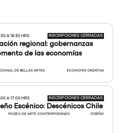
INSCRIPCIONES CERRADAS
:30 A 18:30 HRS.
ación regional: gobernanzas
fomento de las economías
CIONAL DE BELLAS ARTES
ECONOMÍA CREATIVA
INSCRIPCIONES CERRADAS
:00 A 17:00 HRS
seño Escénico: Descénicos Chile
MUSEO DE ARTE CONTEMPORÁNEO
DISEÑO