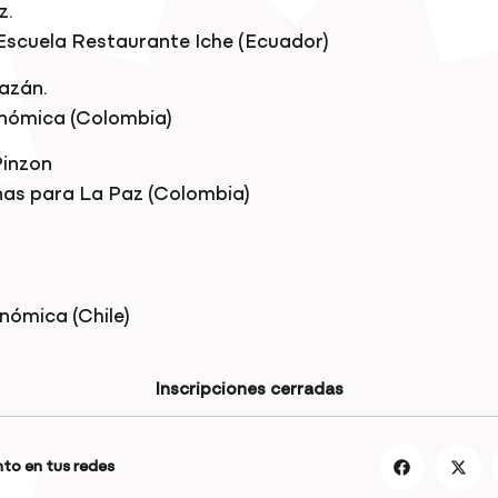
z.
scuela Restaurante Iche (Ecuador)
azán.
nómica (Colombia)
Pinzon
as para La Paz (Colombia)
nómica (Chile)
Inscripciones cerradas
to en tus redes