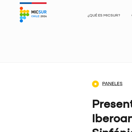
¿QUÉ ES MICSUR?
PANELES
Presen
Iberoa