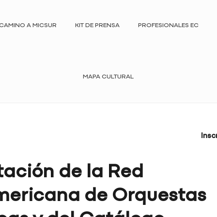
CAMINO A MICSUR
KIT DE PRENSA
PROFESIONALES EC
MAPA CULTURAL
Insc
tación de la Red
mericana de Orquestas