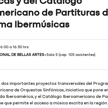
cas y del Catálogo
ericano de Partituras d
ma Ibermúsicas
16:00 a 16:30 hrs.
·
ONAL DE BELLAS ARTES
Sala 5 (cap: 105 asistentes)
 dos importantes proyectos transversales del Progr
ricana de Orquestas Sinfónicas, iniciativa que pone e
da Iberoamérica, y el Catálogo Iberoamericano de Par
e que permite el acceso a música escrita en la región.