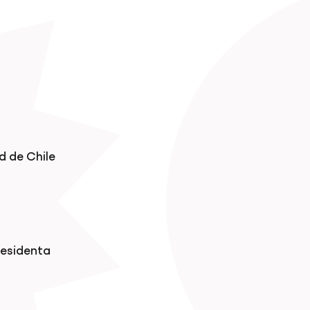
d de Chile
residenta