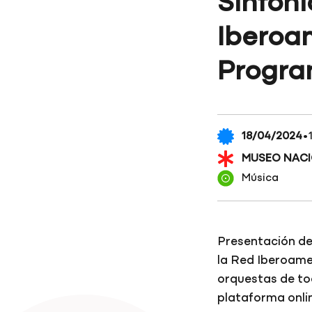
Sinfóni
Iberoam
Progra
·
18/04/2024
MUSEO NACI
Música
Presentación de
la Red Iberoame
orquestas de to
plataforma onlin