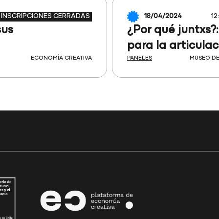
INSCRIPCIONES CERRADAS
18/04/2024
12
sus
¿Por qué juntxs?:
para la articulac
ECONOMÍA CREATIVA
PANELES
MUSEO D