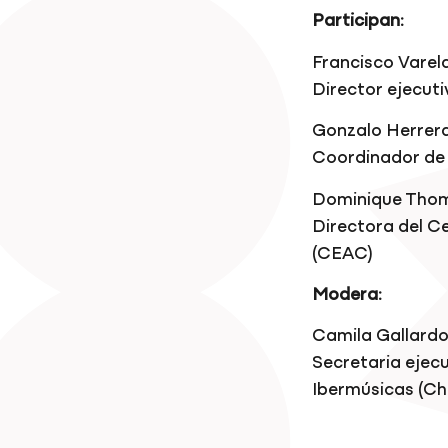
Participan:
Francisco Varela
Director ejecut
Gonzalo Herrera
Coordinador de 
Dominique Tho
Directora del Ce
(CEAC)
Modera:
Camila Gallardo
Secretaria ejec
Ibermúsicas (Chi