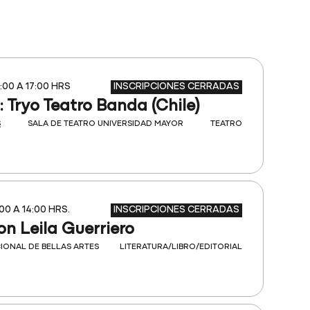
INSCRIPCIONES CERRADAS
:00 A 17:00 HRS
 Tryo Teatro Banda (Chile)
S
SALA DE TEATRO UNIVERSIDAD MAYOR
TEATRO
INSCRIPCIONES CERRADAS
:00 A 14:00 HRS.
n Leila Guerriero
IONAL DE BELLAS ARTES
LITERATURA/LIBRO/EDITORIAL