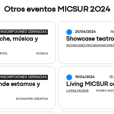
Otros eventos MICSUR 2O24
INSCRIPCIONES CERRADAS
20/04/2024
16
che, música y
Showcase teatro:
SHOWCASES PROGRAMADORE
RTES
MÚSICA
INSCRIPCIONES CERRADAS
19/04/2024
13
ónde estamos y
Living MICSUR co
LIVING MICSUR
MUSEO NAC
ECONOMÍA CREATIVA